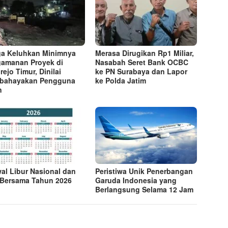
a Keluhkan Minimnya
Merasa Dirugikan Rp1 Miliar,
amanan Proyek di
Nasabah Seret Bank OCBC
rejo Timur, Dinilai
ke PN Surabaya dan Lapor
bahayakan Pengguna
ke Polda Jatim
n
al Libur Nasional dan
Peristiwa Unik Penerbangan
 Bersama Tahun 2026
Garuda Indonesia yang
Berlangsung Selama 12 Jam