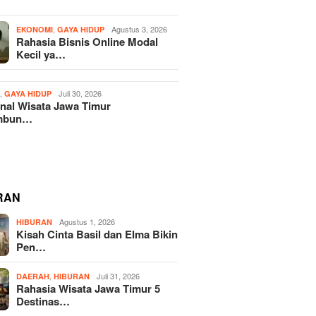
,
Agustus 3, 2026
EKONOMI
GAYA HIDUP
Rahasia Bisnis Online Modal
Kecil ya…
,
Juli 30, 2026
H
GAYA HIDUP
nal Wisata Jawa Timur
mbun…
RAN
Agustus 1, 2026
HIBURAN
Kisah Cinta Basil dan Elma Bikin
Pen…
,
Juli 31, 2026
DAERAH
HIBURAN
Rahasia Wisata Jawa Timur 5
Destinas…