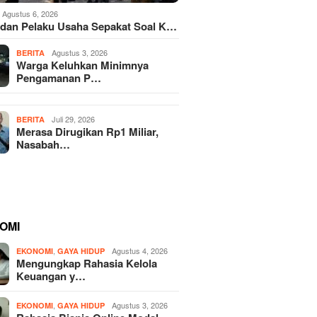
Agustus 6, 2026
dan Pelaku Usaha Sepakat Soal K…
Agustus 3, 2026
BERITA
Warga Keluhkan Minimnya
Pengamanan P…
Juli 29, 2026
BERITA
Merasa Dirugikan Rp1 Miliar,
Nasabah…
OMI
,
Agustus 4, 2026
EKONOMI
GAYA HIDUP
Mengungkap Rahasia Kelola
Keuangan y…
,
Agustus 3, 2026
EKONOMI
GAYA HIDUP