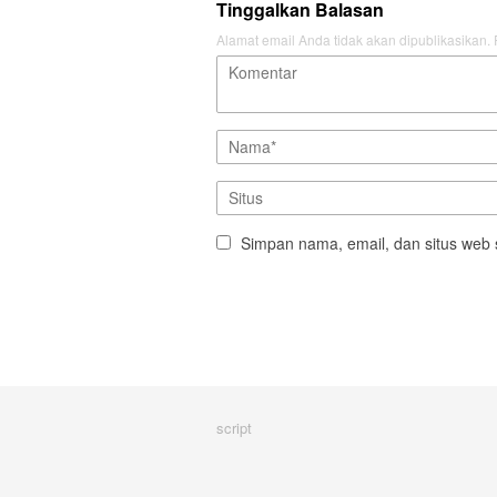
Tinggalkan Balasan
Alamat email Anda tidak akan dipublikasikan.
Simpan nama, email, dan situs web 
script