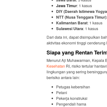
Jawa Timur
: 1 kasus
DIY (Daerah Istimewa Yogya
NTT (Nusa Tenggara Timur)
Kalimantan Barat
: 1 kasus
Sulawesi Utara
: 1 kasus
Dari data ini, dapat disimpulkan b
aktivitas ekonomi tinggi cenderung 
Siapa yang Rentan Terin
Kesehatan
RI, risiko tertular hanta
lingkungan yang sering bersinggun
berisiko antara lain:
Petugas kebersihan
Petani
Pekerja konstruksi
Pengendali hama