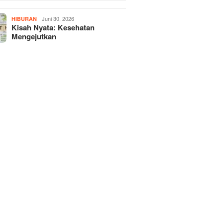
Juni 30, 2026
HIBURAN
Kisah Nyata: Kesehatan
Mengejutkan