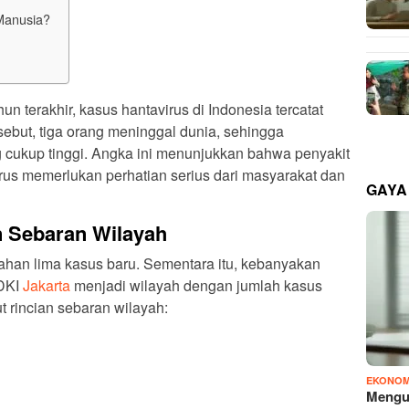
Manusia?
hun terakhir, kasus hantavirus di Indonesia tercatat
sebut, tiga orang meninggal dunia, sehingga
 cukup tinggi. Angka ini menunjukkan bahwa penyakit
rus memerlukan perhatian serius dari masyarakat dan
GAYA
n Sebaran Wilayah
han lima kasus baru. Sementara itu, kebanyakan
 DKI
Jakarta
menjadi wilayah dengan jumlah kasus
t rincian sebaran wilayah:
EKONOM
Mengu