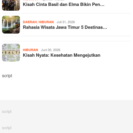
Kisah Cinta Basil dan Elma Bikin Pen…
,
Juli 31, 2026
DAERAH
HIBURAN
Rahasia Wisata Jawa Timur 5 Destinas…
Juni 30, 2026
HIBURAN
Kisah Nyata: Kesehatan Mengejutkan
script
script
script