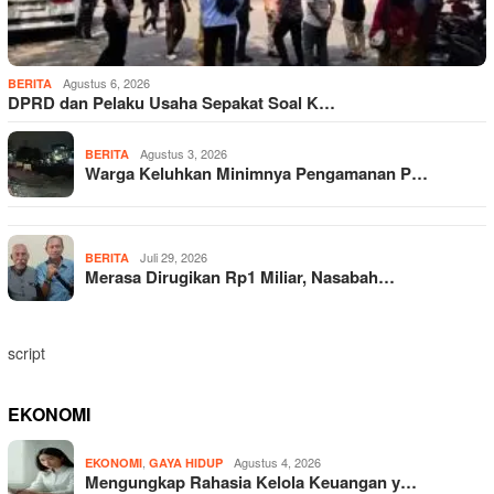
Agustus 6, 2026
BERITA
DPRD dan Pelaku Usaha Sepakat Soal K…
Agustus 3, 2026
BERITA
Warga Keluhkan Minimnya Pengamanan P…
Juli 29, 2026
BERITA
Merasa Dirugikan Rp1 Miliar, Nasabah…
script
EKONOMI
,
Agustus 4, 2026
EKONOMI
GAYA HIDUP
Mengungkap Rahasia Kelola Keuangan y…