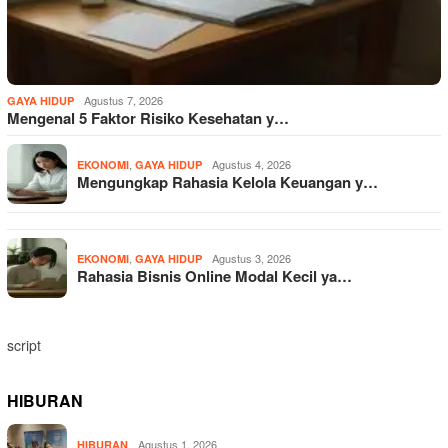
Agustus 7, 2026
GAYA HIDUP
Mengenal 5 Faktor Risiko Kesehatan y…
,
Agustus 4, 2026
EKONOMI
GAYA HIDUP
Mengungkap Rahasia Kelola Keuangan y…
,
Agustus 3, 2026
EKONOMI
GAYA HIDUP
Rahasia Bisnis Online Modal Kecil ya…
script
HIBURAN
Agustus 1, 2026
HIBURAN