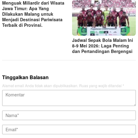
Menguak Miliardir dari Wisata
Jawa Timur: Apa Yang
Dilakukan Malang untuk
Menjadi Destinasi Pariwisata
Terbaik di Provinsi.
Jadwal Sepak Bola Malam Ini
8-9 Mei 2026: Laga Penting
dan Pertandingan Bergengsi
Tinggalkan Balasan
Alamat email Anda tidak akan dipublikasikan.
Ruas yang wajib ditandai
*