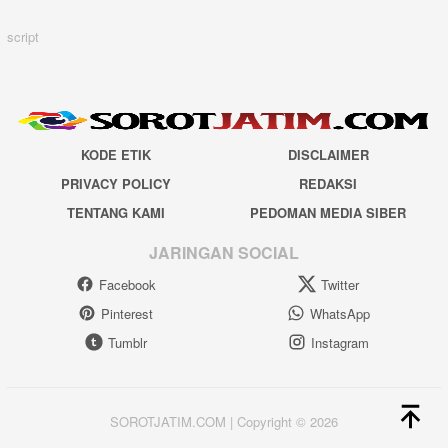
script
KODE ETIK
DISCLAIMER
PRIVACY POLICY
REDAKSI
TENTANG KAMI
PEDOMAN MEDIA SIBER
JARINGAN SOCIAL
Facebook
Twitter
Pinterest
WhatsApp
Tumblr
Instagram
SOROTJATIM.COM | Copyright © 2026