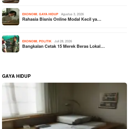
,
Agustus 3, 2026
EKONOMI
GAYA HIDUP
Rahasia Bisnis Online Modal Kecil ya…
,
Juli 28, 2026
EKONOMI
POLITIK
Bangkalan Cetak 15 Merek Beras Lokal…
GAYA HIDUP