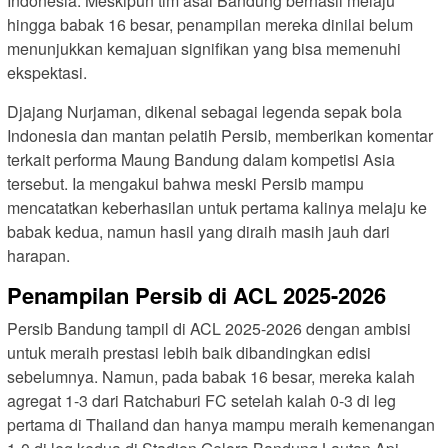
Indonesia. Meskipun tim asal Bandung berhasil melaju
hingga babak 16 besar, penampilan mereka dinilai belum
menunjukkan kemajuan signifikan yang bisa memenuhi
ekspektasi.
Djajang Nurjaman, dikenal sebagai legenda sepak bola
Indonesia dan mantan pelatih Persib, memberikan komentar
terkait performa Maung Bandung dalam kompetisi Asia
tersebut. Ia mengakui bahwa meski Persib mampu
mencatatkan keberhasilan untuk pertama kalinya melaju ke
babak kedua, namun hasil yang diraih masih jauh dari
harapan.
Penampilan Persib di ACL 2025-2026
Persib Bandung tampil di ACL 2025-2026 dengan ambisi
untuk meraih prestasi lebih baik dibandingkan edisi
sebelumnya. Namun, pada babak 16 besar, mereka kalah
agregat 1-3 dari Ratchaburi FC setelah kalah 0-3 di leg
pertama di Thailand dan hanya mampu meraih kemenangan