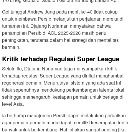
1-0 di leg kedua di Stadion Gelora Bandung Lautan Api.
Gol tunggal Andrew Jung pada menit ke-40 tidak cukup
untuk membawa Persib melanjutkan perjalanan mereka di
turnamen ini. Djajang Nurjaman menyatakan bahwa
penampilan Persib di ACL 2025-2026 masih perlu
peningkatan, terutama dalam hal strategi dan mentalitas
bermain.
Kritik terhadap Regulasi Super League
Selain itu, Djajang Nurjaman juga menyampaikan kritik
terhadap regulasi Super League yang dinilai menghambat
regenerasi pemain. Menurutnya, sistem yang ada saat ini
tidak sepenuhnya mendukung perkembangan talenta lokal,
sehingga memengaruhi kesiapan pemain untuk berlaga di
level Asia.
Ia berharap manajemen Persib dapat melakukan perbaikan
agar pemain-pemain muda dapat memiliki kesempatan lebih
banyak untuk berkembang. Hal ini akan sangat penting jika