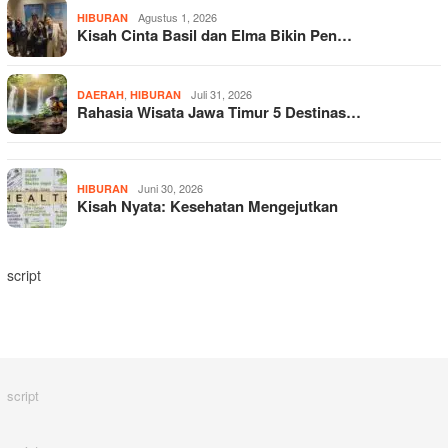
Agustus 1, 2026
HIBURAN
Kisah Cinta Basil dan Elma Bikin Pen…
,
Juli 31, 2026
DAERAH
HIBURAN
Rahasia Wisata Jawa Timur 5 Destinas…
Juni 30, 2026
HIBURAN
Kisah Nyata: Kesehatan Mengejutkan
script
script