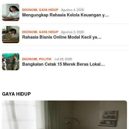
,
Agustus 4, 2026
EKONOMI
GAYA HIDUP
Mengungkap Rahasia Kelola Keuangan y…
,
Agustus 3, 2026
EKONOMI
GAYA HIDUP
Rahasia Bisnis Online Modal Kecil ya…
,
Juli 28, 2026
EKONOMI
POLITIK
Bangkalan Cetak 15 Merek Beras Lokal…
GAYA HIDUP