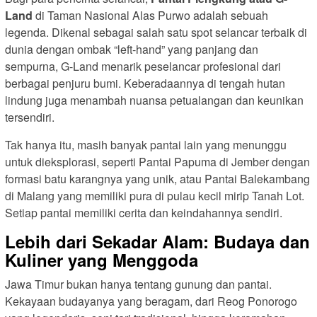
Land
di Taman Nasional Alas Purwo adalah sebuah
legenda. Dikenal sebagai salah satu spot selancar terbaik di
dunia dengan ombak “left-hand” yang panjang dan
sempurna, G-Land menarik peselancar profesional dari
berbagai penjuru bumi. Keberadaannya di tengah hutan
lindung juga menambah nuansa petualangan dan keunikan
tersendiri.
Tak hanya itu, masih banyak pantai lain yang menunggu
untuk dieksplorasi, seperti Pantai Papuma di Jember dengan
formasi batu karangnya yang unik, atau Pantai Balekambang
di Malang yang memiliki pura di pulau kecil mirip Tanah Lot.
Setiap pantai memiliki cerita dan keindahannya sendiri.
Lebih dari Sekadar Alam: Budaya dan
Kuliner yang Menggoda
Jawa Timur bukan hanya tentang gunung dan pantai.
Kekayaan budayanya yang beragam, dari Reog Ponorogo