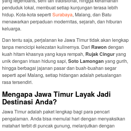
yang legendaris, seni tari tradisional, hingga keramahan
penduduk lokal, membuat setiap kunjungan terasa lebih
hidup. Kota-kota seperti
Surabaya
, Malang, dan Batu
menawarkan perpaduan modernitas, sejarah, dan hiburan
keluarga.
Dan tentu saja, perjalanan ke Jawa Timur tidak akan lengkap
tanpa mencicipi kelezatan kulinernya. Dari
Rawon
dengan
kuah hitam khasnya yang kaya rempah,
Rujak Cingur
yang
unik dengan irisan hidung sapi,
Soto Lamongan
yang gurih,
hingga berbagai jajanan pasar dan buah-buahan segar
seperti apel Malang, setiap hidangan adalah petualangan
rasa tersendiri.
Mengapa Jawa Timur Layak Jadi
Destinasi Anda?
Jawa Timur adalah paket lengkap bagi para pencari
pengalaman. Anda bisa memulai hari dengan menyaksikan
matahari terbit di puncak gunung, melanjutkan dengan