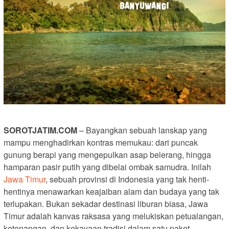
SOROTJATIM.COM
– Bayangkan sebuah lanskap yang
mampu menghadirkan kontras memukau: dari puncak
gunung berapi yang mengepulkan asap belerang, hingga
hamparan pasir putih yang dibelai ombak samudra. Inilah
Jawa Timur
, sebuah provinsi di Indonesia yang tak henti-
hentinya menawarkan keajaiban alam dan budaya yang tak
terlupakan. Bukan sekadar destinasi liburan biasa, Jawa
Timur adalah kanvas raksasa yang melukiskan petualangan,
ketenangan, dan kekayaan tradisi dalam satu paket.