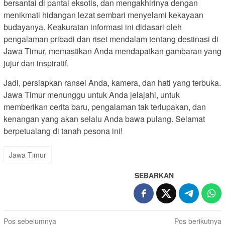
bersantai di pantai eksotis, dan mengakhirinya dengan
menikmati hidangan lezat sembari menyelami kekayaan
budayanya. Keakuratan informasi ini didasari oleh
pengalaman pribadi dan riset mendalam tentang destinasi di
Jawa Timur, memastikan Anda mendapatkan gambaran yang
jujur dan inspiratif.
Jadi, persiapkan ransel Anda, kamera, dan hati yang terbuka.
Jawa Timur menunggu untuk Anda jelajahi, untuk
memberikan cerita baru, pengalaman tak terlupakan, dan
kenangan yang akan selalu Anda bawa pulang. Selamat
berpetualang di tanah pesona ini!
Jawa Timur
SEBARKAN
Navigasi
Pos sebelumnya
Pos berikutnya