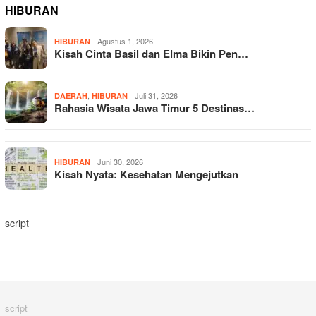
HIBURAN
Agustus 1, 2026
HIBURAN
Kisah Cinta Basil dan Elma Bikin Pen…
,
Juli 31, 2026
DAERAH
HIBURAN
Rahasia Wisata Jawa Timur 5 Destinas…
Juni 30, 2026
HIBURAN
Kisah Nyata: Kesehatan Mengejutkan
script
script