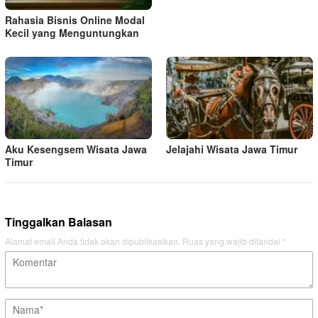
Rahasia Bisnis Online Modal
Kecil yang Menguntungkan
Aku Kesengsem Wisata Jawa
Jelajahi Wisata Jawa Timur
Timur
Tinggalkan Balasan
Alamat email Anda tidak akan dipublikasikan.
Ruas yang wajib ditandai
*