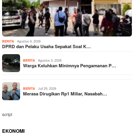
Agustus 6, 2026
BERITA
DPRD dan Pelaku Usaha Sepakat Soal K…
Agustus 3, 2026
BERITA
Warga Keluhkan Minimnya Pengamanan P…
Juli 29, 2026
BERITA
Merasa Dirugikan Rp1 Miliar, Nasabah…
script
EKONOMI