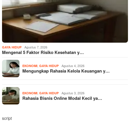
Agustus 7, 2026
GAYA HIDUP
Mengenal 5 Faktor Risiko Kesehatan y…
,
Agustus 4, 2026
EKONOMI
GAYA HIDUP
Mengungkap Rahasia Kelola Keuangan y…
,
Agustus 3, 2026
EKONOMI
GAYA HIDUP
Rahasia Bisnis Online Modal Kecil ya…
script