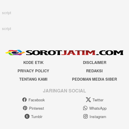
script
script
KODE ETIK
DISCLAIMER
PRIVACY POLICY
REDAKSI
TENTANG KAMI
PEDOMAN MEDIA SIBER
JARINGAN SOCIAL
Facebook
Twitter
Pinterest
WhatsApp
Tumblr
Instagram