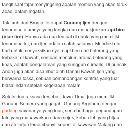
langit saat fajar menyingsing adalah momen yang akan teruk
abadi dalam ingatan.
Tak jauh dari Bromo, terdapat
Gunung Ijen
dengan
fenomena alamnya yang langka dan menakjubkan:
api biru
(blue fire)
. Hanya ada dua tempat di dunia yang memiliki
fenomena ini, dan Ijen adalah salah satunya. Mendaki dini
hari untuk menyaksikan nyala api biru dari belerang yang
terbakar di kawah, sembari mencium aroma belerang yang
khas, adalah pengalaman yang sungguh surealis. Di puncak,
Anda juga akan disambut oleh Danau Kawah Ijen yang
berwarna toska, sebuah pemandangan kontras yang luar
biasa indah setelah kegelapan malam.
Selain dua raksasa tersebut, Jawa Timur juga memiliki
Gunung Semeru yang gagah, Gunung Argopuro dengan
padang
savananya yang luas, serta berbagai pegunungan
lain yang menawarkan udara sejuk, kebun teh yang hijau,
dan air terjun tersembunyi, seperti di kawasan Malang dan