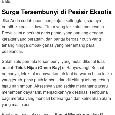
Batu.
Surga Tersembunyi di Pesisir Eksotis
Jika Anda sudah puas menjelajahi ketinggian, saatnya
beralih ke pesisir Jawa Timur yang tak kalah memesona.
Provinsi ini diberkahi garis pantai yang panjang dengan
karakter yang beragam, dari pantai berpasir putih yang
tenang hingga ombak ganas yang menantang para
peselancar.
Salah satu permata tersembunyi yang mulai dikenal luas
adalah
Teluk Hijau (Green Bay)
di Banyuwangi. Sesuai
namanya, teluk ini menawarkan air laut berwarna hijau toska
yang jernih, pasir putih lembut, dan dikelilingi tebing-tebing
hijau nan rimbun. Aksesnya yang sedikit menantang justru
menambah daya tarik, menjadikannya destinasi sempurna
bagi mereka yang mencari ketenangan dan keindahan alam
yang masih asri.
Bagi para pencinta selancar,
Pantai Plengkung atau G-