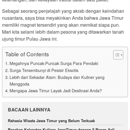
Sebagai seorang penjelajah yang akrab dengan keindahan
nusantara, saya bisa meyakinkan Anda bahwa Jawa Timur
memiliki magnet tersendiri yang akan memikat siapa pun.
Mari kita selami lebih dalam pesona yang ditawarkan tanah
ujung timur Pulau Jawa ini.
Table of Contents
Megahnya Puncak-Puncak Surga Para Pendaki
Surga Tersembunyi di Pesisir Eksotis
Lebih dari Sekadar Alam: Budaya dan Kuliner yang
Menggoda
Mengapa Jawa Timur Layak Jadi Destinasi Anda?
BACAAN LAINNYA
Rahasia Wisata Jawa Timur yang Belum Terkuak
Rasakan Kelezatan Kuliner JawaTimur dengan 5 Resep Asli