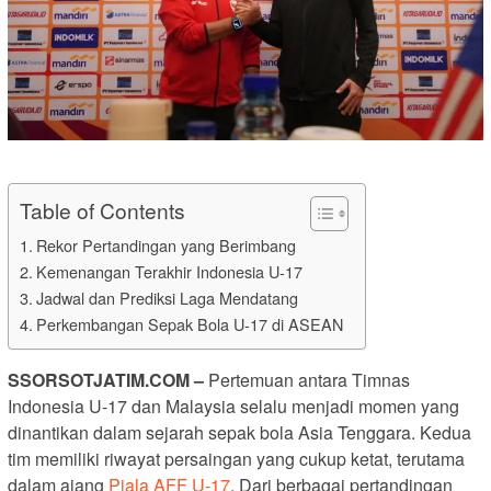
Table of Contents
Rekor Pertandingan yang Berimbang
Kemenangan Terakhir Indonesia U-17
Jadwal dan Prediksi Laga Mendatang
Perkembangan Sepak Bola U-17 di ASEAN
SSORSOTJATIM.COM –
Pertemuan antara Timnas
Indonesia U-17 dan Malaysia selalu menjadi momen yang
dinantikan dalam sejarah sepak bola Asia Tenggara. Kedua
tim memiliki riwayat persaingan yang cukup ketat, terutama
dalam ajang
Piala AFF U-17
. Dari berbagai pertandingan