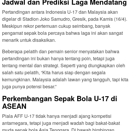
Jadwal dan Prediksi Laga Mendatang
Pertandingan antara Indonesia U-17 dan Malaysia akan
digelar di Stadion Joko Samudro, Gresik, pada Kamis (16/4).
Meskipun rekor pertemuan cukup seimbang, banyak
pengamat sepak bola percaya bahwa laga ini akan sangat
menarik untuk disaksikan.
Beberapa pelatih dan pemain senior menyatakan bahwa
pertandingan ini bukan hanya tentang poin, tetapi juga
tentang mental dan strategi. Seperti yang diungkapkan oleh
salah satu pelatih, “Kita harus siap dengan segala
kemungkinan. Malaysia adalah lawan yang tangguh, tapi kita
juga punya potensi besar.”
Perkembangan Sepak Bola U-17 di
ASEAN
Piala AFF U-17 tidak hanya menjadi ajang kompetisi
antarnegara, tetapi juga menjadi wadah bagi bakat-bakat
muda sepak bola Asia Tenggara. Di bawah bimbingan