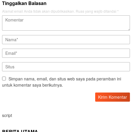
Tinggalkan Balasan
Alamat email Anda tidak akan dipublikasikan.
Ruas yang wajib ditandai
*
Simpan nama, email, dan situs web saya pada peramban ini
untuk komentar saya berikutnya.
script
BERITA UTAMA