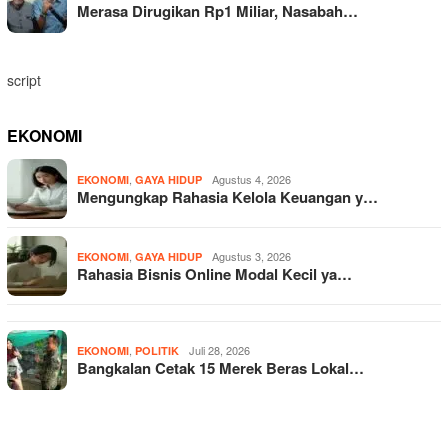
Merasa Dirugikan Rp1 Miliar, Nasabah…
script
EKONOMI
,
Agustus 4, 2026
EKONOMI
GAYA HIDUP
Mengungkap Rahasia Kelola Keuangan y…
,
Agustus 3, 2026
EKONOMI
GAYA HIDUP
Rahasia Bisnis Online Modal Kecil ya…
,
Juli 28, 2026
EKONOMI
POLITIK
Bangkalan Cetak 15 Merek Beras Lokal…