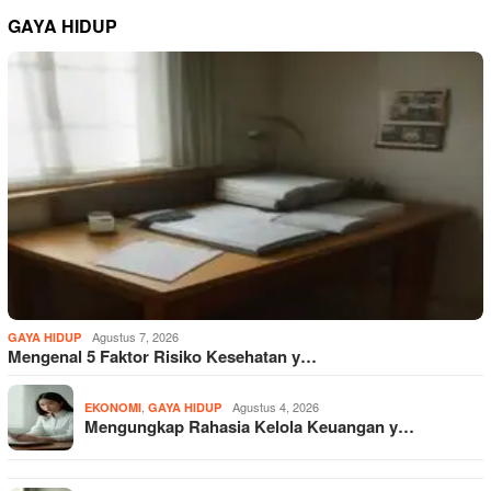
GAYA HIDUP
Agustus 7, 2026
GAYA HIDUP
Mengenal 5 Faktor Risiko Kesehatan y…
,
Agustus 4, 2026
EKONOMI
GAYA HIDUP
Mengungkap Rahasia Kelola Keuangan y…