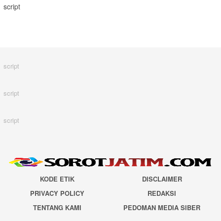
script
script
script
script
KODE ETIK
DISCLAIMER
PRIVACY POLICY
REDAKSI
TENTANG KAMI
PEDOMAN MEDIA SIBER