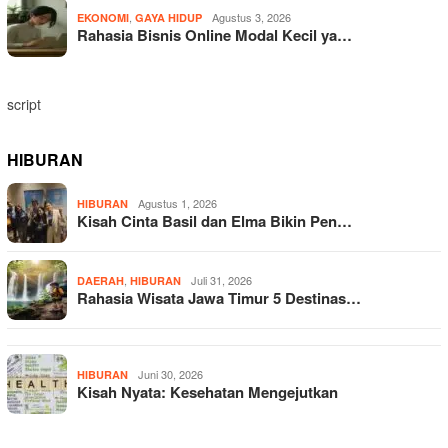
,
Agustus 3, 2026
EKONOMI
GAYA HIDUP
Rahasia Bisnis Online Modal Kecil ya…
script
HIBURAN
Agustus 1, 2026
HIBURAN
Kisah Cinta Basil dan Elma Bikin Pen…
,
Juli 31, 2026
DAERAH
HIBURAN
Rahasia Wisata Jawa Timur 5 Destinas…
Juni 30, 2026
HIBURAN
Kisah Nyata: Kesehatan Mengejutkan