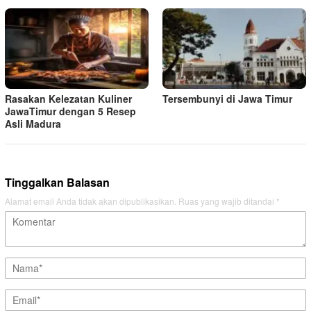
Rasakan Kelezatan Kuliner
Tersembunyi di Jawa Timur
JawaTimur dengan 5 Resep
Asli Madura
Tinggalkan Balasan
Alamat email Anda tidak akan dipublikasikan.
Ruas yang wajib ditandai
*