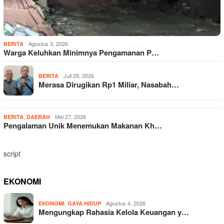
Agustus 3, 2026
BERITA
Warga Keluhkan Minimnya Pengamanan P…
Juli 29, 2026
BERITA
Merasa Dirugikan Rp1 Miliar, Nasabah…
,
Mei 27, 2026
BERITA
DAERAH
Pengalaman Unik Menemukan Makanan Kh…
script
EKONOMI
,
Agustus 4, 2026
EKONOMI
GAYA HIDUP
Mengungkap Rahasia Kelola Keuangan y…