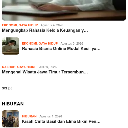
,
Agustus 4, 2026
EKONOMI
GAYA HIDUP
Mengungkap Rahasia Kelola Keuangan y…
,
Agustus 3, 2026
EKONOMI
GAYA HIDUP
Rahasia Bisnis Online Modal Kecil ya…
,
Juli 30, 2026
DAERAH
GAYA HIDUP
Mengenal Wisata Jawa Timur Tersembun…
script
HIBURAN
Agustus 1, 2026
HIBURAN
Kisah Cinta Basil dan Elma Bikin Pen…