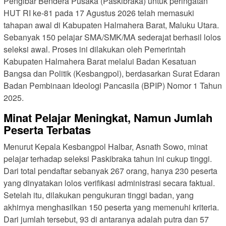
Pengibar Bendera Pusaka (Paskibraka) untuk peringatan
HUT RI ke-81 pada 17 Agustus 2026 telah memasuki
tahapan awal di Kabupaten Halmahera Barat, Maluku Utara.
Sebanyak 150 pelajar SMA/SMK/MA sederajat berhasil lolos
seleksi awal. Proses ini dilakukan oleh Pemerintah
Kabupaten Halmahera Barat melalui Badan Kesatuan
Bangsa dan Politik (Kesbangpol), berdasarkan Surat Edaran
Badan Pembinaan Ideologi Pancasila (BPIP) Nomor 1 Tahun
2025.
Minat Pelajar Meningkat, Namun Jumlah
Peserta Terbatas
Menurut Kepala Kesbangpol Halbar, Asnath Sowo, minat
pelajar terhadap seleksi Paskibraka tahun ini cukup tinggi.
Dari total pendaftar sebanyak 267 orang, hanya 230 peserta
yang dinyatakan lolos verifikasi administrasi secara faktual.
Setelah itu, dilakukan pengukuran tinggi badan, yang
akhirnya menghasilkan 150 peserta yang memenuhi kriteria.
Dari jumlah tersebut, 93 di antaranya adalah putra dan 57