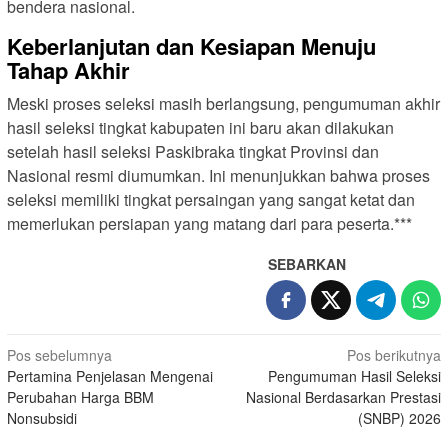
bendera nasional.
Keberlanjutan dan Kesiapan Menuju
Tahap Akhir
Meski proses seleksi masih berlangsung, pengumuman akhir
hasil seleksi tingkat kabupaten ini baru akan dilakukan
setelah hasil seleksi Paskibraka tingkat Provinsi dan
Nasional resmi diumumkan. Ini menunjukkan bahwa proses
seleksi memiliki tingkat persaingan yang sangat ketat dan
memerlukan persiapan yang matang dari para peserta.***
SEBARKAN
N
Pos sebelumnya
Pos berikutnya
Pertamina Penjelasan Mengenai
Pengumuman Hasil Seleksi
a
Perubahan Harga BBM
Nasional Berdasarkan Prestasi
v
Nonsubsidi
(SNBP) 2026
i