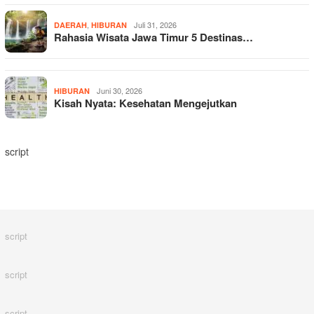
,
Juli 31, 2026
DAERAH
HIBURAN
Rahasia Wisata Jawa Timur 5 Destinas…
Juni 30, 2026
HIBURAN
Kisah Nyata: Kesehatan Mengejutkan
script
script
script
script