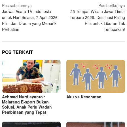
N
Pos sebelumnya
Pos berikutnya
Jadwal Acara TV Indonesia
25 Tempat Wisata Jawa Timur
a
untuk Hari Selasa, 7 April 2026:
Terbaru 2026: Destinasi Paling
v
Film dan Drama yang Menarik
Hits untuk Liburan Tak
i
Perhatian
Terlupakan!
g
a
s
POS TERKAIT
i
p
o
s
Achmad Nurdjayanto :
Aku vs Kesehatan
Melarang E-sport Bukan
Solusi, Anak Perlu Wadah
Pembinaan yang Tepat