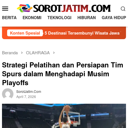
L
M
o
e
n
BERITA
EKONOMI
TEKNOLOGI
HIBURAN
GAYA HIDUP
n
c
a
u
Mengungkap 5 Destinasi Tersembunyi Wisata Jawa Timur yang W
Konten Spesial
t
M
k
o
e
b
k
Beranda
OLAHRAGA
o
i
Strategi Pelatihan dan Persiapan Tim
n
l
t
Spurs dalam Menghadapi Musim
e
e
Playoffs
n
SorotJatim.com
April 7, 2026