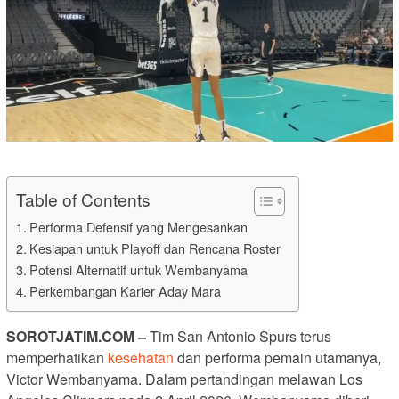
Table of Contents
Performa Defensif yang Mengesankan
Kesiapan untuk Playoff dan Rencana Roster
Potensi Alternatif untuk Wembanyama
Perkembangan Karier Aday Mara
SOROTJATIM.COM –
Tim San Antonio Spurs terus
memperhatikan
kesehatan
dan performa pemain utamanya,
Victor Wembanyama. Dalam pertandingan melawan Los