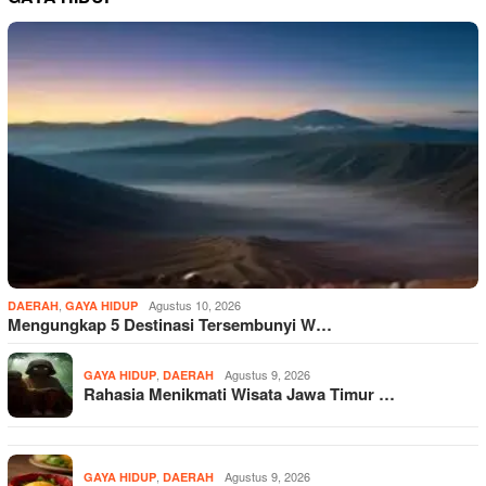
,
Agustus 10, 2026
DAERAH
GAYA HIDUP
Mengungkap 5 Destinasi Tersembunyi W…
,
Agustus 9, 2026
GAYA HIDUP
DAERAH
Rahasia Menikmati Wisata Jawa Timur …
,
Agustus 9, 2026
GAYA HIDUP
DAERAH