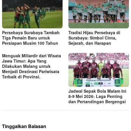
Persebaya Surabaya Tambah
Tradisi Hijau Persebaya di
Tiga Pemain Baru untuk
Surabaya: Simbol Cinta,
Persiapan Musim 100 Tahun
Sejarah, dan Harapan
Menguak Miliardir dari Wisata
Jawa Timur: Apa Yang
Dilakukan Malang untuk
Menjadi Destinasi Pariwisata
Terbaik di Provinsi.
Jadwal Sepak Bola Malam Ini
8-9 Mei 2026: Laga Penting
dan Pertandingan Bergengsi
Tinggalkan Balasan