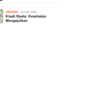
Juni 30, 2026
HIBURAN
Kisah Nyata: Kesehatan
Mengejutkan