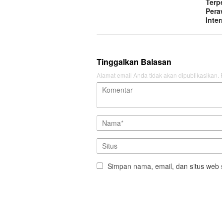
Terp
Pera
Inte
Tinggalkan Balasan
Alamat email Anda tidak akan dipublikasikan.
Simpan nama, email, dan situs web 