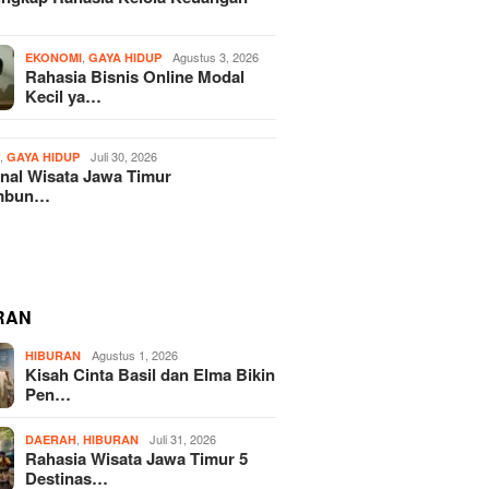
,
Agustus 3, 2026
EKONOMI
GAYA HIDUP
Rahasia Bisnis Online Modal
Kecil ya…
,
Juli 30, 2026
H
GAYA HIDUP
nal Wisata Jawa Timur
mbun…
RAN
Agustus 1, 2026
HIBURAN
Kisah Cinta Basil dan Elma Bikin
Pen…
,
Juli 31, 2026
DAERAH
HIBURAN
Rahasia Wisata Jawa Timur 5
Destinas…