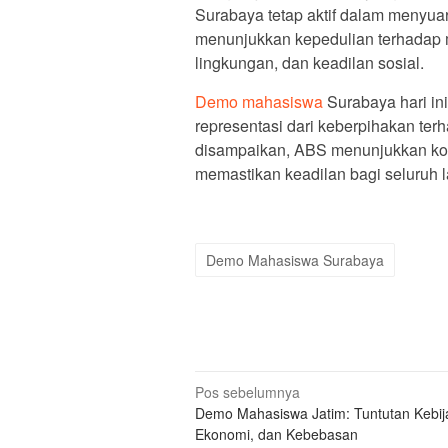
Surabaya tetap aktif dalam menyuara
menunjukkan kepedulian terhadap 
lingkungan, dan keadilan sosial.
Demo mahasiswa
Surabaya hari ini
representasi dari keberpihakan ter
disampaikan, ABS menunjukkan kom
memastikan keadilan bagi seluruh l
Demo Mahasiswa Surabaya
Navigasi
Pos sebelumnya
Demo Mahasiswa Jatim: Tuntutan Kebij
pos
Ekonomi, dan Kebebasan