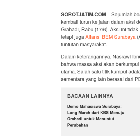
SOROTJATIM
.COM –
Sejumlah be
kembali turun ke jalan dalam aksi
Grahadi, Rabu (17/6). Aksi ini tida
tetapi juga
Aliansi BEM Surabaya
(
tuntutan masyarakat.
Dalam keterangannya, Nasrawi Ib
bahwa massa aksi akan berkumpul d
utama. Salah satu titik kumpul ad
sementara yang lain berasal dar
BACAAN LAINNYA
Demo Mahasiswa Surabaya:
Long March dari KBS Menuju
Grahadi untuk Menuntut
Perubahan