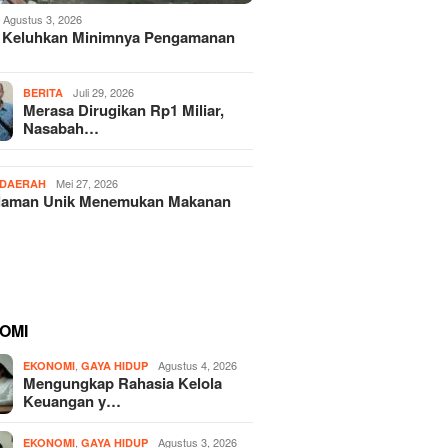
Agustus 3, 2026
 Keluhkan Minimnya Pengamanan
Juli 29, 2026
BERITA
Merasa Dirugikan Rp1 Miliar,
Nasabah…
Mei 27, 2026
DAERAH
laman Unik Menemukan Makanan
OMI
,
Agustus 4, 2026
EKONOMI
GAYA HIDUP
Mengungkap Rahasia Kelola
Keuangan y…
,
Agustus 3, 2026
EKONOMI
GAYA HIDUP