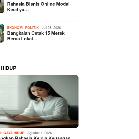
Rahasia Bisnis Online Modal
Kecil ya…
,
Juli 28, 2026
EKONOMI
POLITIK
Bangkalan Cetak 15 Merek
Beras Lokal…
 HIDUP
,
Agustus 4, 2026
I
GAYA HIDUP
ngkap Rahasia Kelola Keuangan