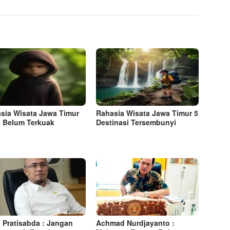
sia Wisata Jawa Timur
Rahasia Wisata Jawa Timur 5
 Belum Terkuak
Destinasi Tersembunyi
 Pratisabda : Jangan
Achmad Nurdjayanto :