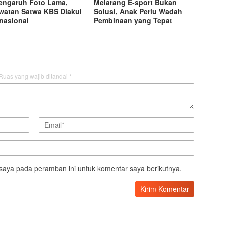
engaruh Foto Lama,
Melarang E-sport Bukan
watan Satwa KBS Diakui
Solusi, Anak Perlu Wadah
rnasional
Pembinaan yang Tepat
Ruas yang wajib ditandai
*
saya pada peramban ini untuk komentar saya berikutnya.