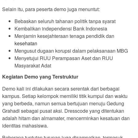
Selain itu, para peserta demo juga menuntut:
Bebaskan seluruh tahanan politik tanpa syarat
Kembalikan independensi Bank Indonesia
Menjamin kesejahteraan tenaga pendidik dan
kesehatan
Mengusut dugaan korupsi dalam pelaksanaan MBG
Menyetujui RUU Perampasan Aset dan RUU
Masyarakat Adat
Kegiatan Demo yang Terstruktur
Demo kali ini dilakukan secara serentak dari berbagai
kampus. Setiap kelompok memiliki titik kumpul dan waktu
yang berbeda, namun semua bertujuan menuju Gedung
Grahadi sebagai pusat aksi. Dresscode yang ditentukan
adalah hitam dan almamater, mencerminkan kesatuan dan
identitas mahasiswa.
Beberapa tuntutan turunan juga disampaikan, termasuk