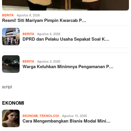
Agustus 8, 2026
BERITA
Resmi! Siti Mariyam Pimpin Kwarcab P…
Agustus 6, 2026
BERITA
DPRD dan Pelaku Usaha Sepakat Soal K…
Agustus 3, 2026
BERITA
Warga Keluhkan Minimnya Pengamanan P…
script
EKONOMI
,
Agustus 10, 2026
EKONOMI
TEKNOLOGI
Cara Mengembangkan Bisnis Modal Mini…