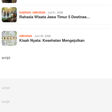
,
Juli 31, 2026
DAERAH
HIBURAN
Rahasia Wisata Jawa Timur 5 Destinas…
Juni 30, 2026
HIBURAN
Kisah Nyata: Kesehatan Mengejutkan
script
script
script