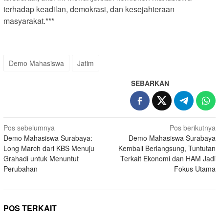
terhadap keadilan, demokrasi, dan kesejahteraan
masyarakat.***
Demo Mahasiswa
Jatim
SEBARKAN
Navigasi
Pos sebelumnya
Pos berikutnya
Demo Mahasiswa Surabaya:
Demo Mahasiswa Surabaya
pos
Long March dari KBS Menuju
Kembali Berlangsung, Tuntutan
Grahadi untuk Menuntut
Terkait Ekonomi dan HAM Jadi
Perubahan
Fokus Utama
POS TERKAIT