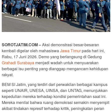
SOROTJATIM
.COM –
Aksi demonstrasi besar-besaran
kembali digelar oleh mahasiswa
Jawa Timur
pada hari ini,
Rabu, 17 Juni 2026. Demo yang berlangsung di Gedung
Grahadi
Surabaya
menjadi wadah untuk menyuarakan
berbagai isu penting yang dianggap mengancam kehidupan
rakyat.
BEM SI Jatim, yang terdiri dari perwakilan berbagai kampus
seperti UNAIR, UNESA, UINSA, dan UNTAG, menunjukkan
kepedulian mereka terhadap kondisi pemerintahan saat ini.
Mereka menilai bahwa ruang demokrasi semakin menyempit
akibat tindakan represif terhadap kritik, peningkatan peran