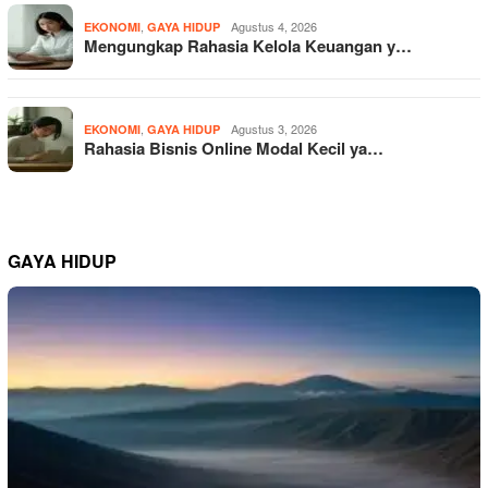
,
Agustus 4, 2026
EKONOMI
GAYA HIDUP
Mengungkap Rahasia Kelola Keuangan y…
,
Agustus 3, 2026
EKONOMI
GAYA HIDUP
Rahasia Bisnis Online Modal Kecil ya…
GAYA HIDUP