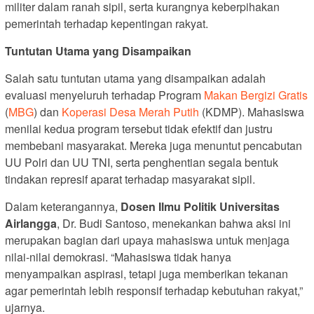
militer dalam ranah sipil, serta kurangnya keberpihakan
pemerintah terhadap kepentingan rakyat.
Tuntutan Utama yang Disampaikan
Salah satu tuntutan utama yang disampaikan adalah
evaluasi menyeluruh terhadap Program
Makan Bergizi Gratis
(
MBG
) dan
Koperasi Desa Merah Putih
(KDMP). Mahasiswa
menilai kedua program tersebut tidak efektif dan justru
membebani masyarakat. Mereka juga menuntut pencabutan
UU Polri dan UU TNI, serta penghentian segala bentuk
tindakan represif aparat terhadap masyarakat sipil.
Dalam keterangannya,
Dosen Ilmu Politik Universitas
Airlangga
, Dr. Budi Santoso, menekankan bahwa aksi ini
merupakan bagian dari upaya mahasiswa untuk menjaga
nilai-nilai demokrasi. “Mahasiswa tidak hanya
menyampaikan aspirasi, tetapi juga memberikan tekanan
agar pemerintah lebih responsif terhadap kebutuhan rakyat,”
ujarnya.