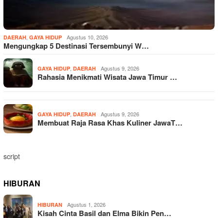
,
Agustus 10, 2026
DAERAH
GAYA HIDUP
Mengungkap 5 Destinasi Tersembunyi W…
,
Agustus 9, 2026
GAYA HIDUP
DAERAH
Rahasia Menikmati Wisata Jawa Timur …
,
Agustus 9, 2026
GAYA HIDUP
DAERAH
Membuat Raja Rasa Khas Kuliner JawaT…
script
HIBURAN
Agustus 1, 2026
HIBURAN
Kisah Cinta Basil dan Elma Bikin Pen…