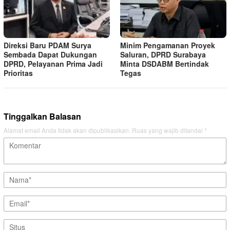
Direksi Baru PDAM Surya
Minim Pengamanan Proyek
Sembada Dapat Dukungan
Saluran, DPRD Surabaya
DPRD, Pelayanan Prima Jadi
Minta DSDABM Bertindak
Prioritas
Tegas
Tinggalkan Balasan
Alamat email Anda tidak akan dipublikasikan.
Ruas yang wajib ditandai
*