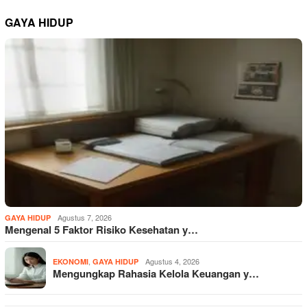
GAYA HIDUP
Agustus 7, 2026
GAYA HIDUP
Mengenal 5 Faktor Risiko Kesehatan y…
,
Agustus 4, 2026
EKONOMI
GAYA HIDUP
Mengungkap Rahasia Kelola Keuangan y…