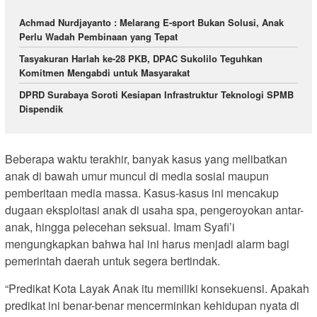
Achmad Nurdjayanto : Melarang E-sport Bukan Solusi, Anak
Perlu Wadah Pembinaan yang Tepat
Tasyakuran Harlah ke-28 PKB, DPAC Sukolilo Teguhkan
Komitmen Mengabdi untuk Masyarakat
DPRD Surabaya Soroti Kesiapan Infrastruktur Teknologi SPMB
Dispendik
Beberapa waktu terakhir, banyak kasus yang melibatkan
anak di bawah umur muncul di media sosial maupun
pemberitaan media massa. Kasus-kasus ini mencakup
dugaan eksploitasi anak di usaha spa, pengeroyokan antar-
anak, hingga pelecehan seksual. Imam Syafi’i
mengungkapkan bahwa hal ini harus menjadi alarm bagi
pemerintah daerah untuk segera bertindak.
“Predikat Kota Layak Anak itu memiliki konsekuensi. Apakah
predikat ini benar-benar mencerminkan kehidupan nyata di