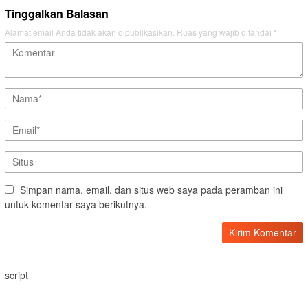
Tinggalkan Balasan
Alamat email Anda tidak akan dipublikasikan.
Ruas yang wajib ditandai
*
Simpan nama, email, dan situs web saya pada peramban ini
untuk komentar saya berikutnya.
script