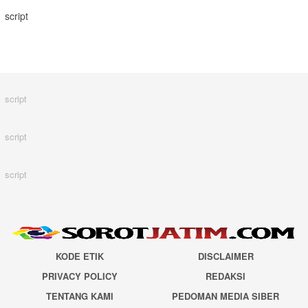
script
script
script
script
KODE ETIK
DISCLAIMER
PRIVACY POLICY
REDAKSI
TENTANG KAMI
PEDOMAN MEDIA SIBER