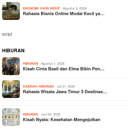
,
Agustus 3, 2026
EKONOMI
GAYA HIDUP
Rahasia Bisnis Online Modal Kecil ya…
script
HIBURAN
Agustus 1, 2026
HIBURAN
Kisah Cinta Basil dan Elma Bikin Pen…
,
Juli 31, 2026
DAERAH
HIBURAN
Rahasia Wisata Jawa Timur 5 Destinas…
Juni 30, 2026
HIBURAN
Kisah Nyata: Kesehatan Mengejutkan