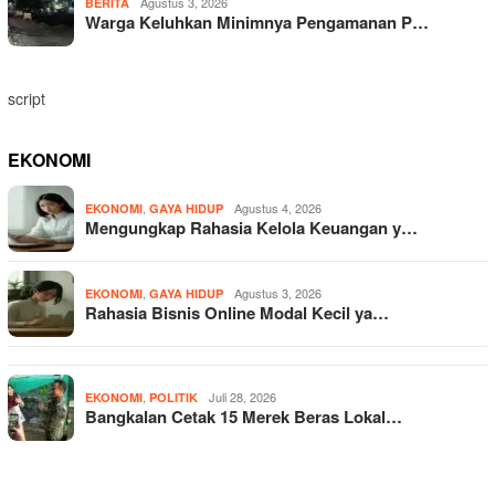
Agustus 3, 2026
BERITA
Warga Keluhkan Minimnya Pengamanan P…
script
EKONOMI
,
Agustus 4, 2026
EKONOMI
GAYA HIDUP
Mengungkap Rahasia Kelola Keuangan y…
,
Agustus 3, 2026
EKONOMI
GAYA HIDUP
Rahasia Bisnis Online Modal Kecil ya…
,
Juli 28, 2026
EKONOMI
POLITIK
Bangkalan Cetak 15 Merek Beras Lokal…