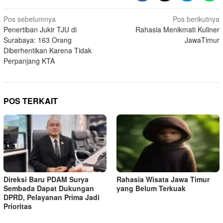
Navigasi
Pos sebelumnya
Pos berikutnya
Penertiban Jukir TJU di
Rahasia Menikmati Kuliner
pos
Surabaya: 163 Orang
JawaTimur
Diberhentikan Karena Tidak
Perpanjang KTA
POS TERKAIT
Direksi Baru PDAM Surya
Rahasia Wisata Jawa Timur
Sembada Dapat Dukungan
yang Belum Terkuak
DPRD, Pelayanan Prima Jadi
Prioritas