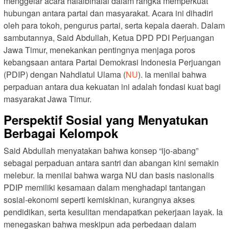
menggelar acara halalbihalal dalam rangka memperkuat
hubungan antara partai dan masyarakat. Acara ini dihadiri
oleh para tokoh, pengurus partai, serta kepala daerah. Dalam
sambutannya, Said Abdullah, Ketua DPD PDI Perjuangan
Jawa Timur, menekankan pentingnya menjaga poros
kebangsaan antara Partai Demokrasi Indonesia Perjuangan
(PDIP) dengan Nahdlatul Ulama (
NU
). Ia menilai bahwa
perpaduan antara dua kekuatan ini adalah fondasi kuat bagi
masyarakat Jawa Timur.
Perspektif Sosial yang Menyatukan
Berbagai Kelompok
Said Abdullah menyatakan bahwa konsep “ijo-abang”
sebagai perpaduan antara santri dan abangan kini semakin
melebur. Ia menilai bahwa warga NU dan basis nasionalis
PDIP memiliki kesamaan dalam menghadapi tantangan
sosial-ekonomi seperti kemiskinan, kurangnya akses
pendidikan, serta kesulitan mendapatkan pekerjaan layak. Ia
menegaskan bahwa meskipun ada perbedaan dalam