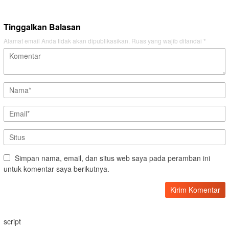
Tinggalkan Balasan
Alamat email Anda tidak akan dipublikasikan.
Ruas yang wajib ditandai
*
Simpan nama, email, dan situs web saya pada peramban ini
untuk komentar saya berikutnya.
script