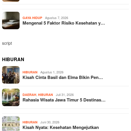
Agustus 7, 2026
GAYA HIDUP
Mengenal 5 Faktor Risiko Kesehatan y…
script
HIBURAN
Agustus 1, 2026
HIBURAN
Kisah Cinta Basil dan Elma Bikin Pen…
,
Juli 31, 2026
DAERAH
HIBURAN
Rahasia Wisata Jawa Timur 5 Destinas…
Juni 30, 2026
HIBURAN
Kisah Nyata: Kesehatan Mengejutkan