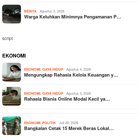
Agustus 3, 2026
BERITA
Warga Keluhkan Minimnya Pengamanan P…
script
EKONOMI
,
Agustus 4, 2026
EKONOMI
GAYA HIDUP
Mengungkap Rahasia Kelola Keuangan y…
,
Agustus 3, 2026
EKONOMI
GAYA HIDUP
Rahasia Bisnis Online Modal Kecil ya…
,
Juli 28, 2026
EKONOMI
POLITIK
Bangkalan Cetak 15 Merek Beras Lokal…