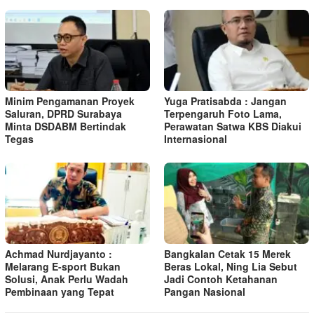
Minim Pengamanan Proyek
Yuga Pratisabda : Jangan
Saluran, DPRD Surabaya
Terpengaruh Foto Lama,
Minta DSDABM Bertindak
Perawatan Satwa KBS Diakui
Tegas
Internasional
Achmad Nurdjayanto :
Bangkalan Cetak 15 Merek
Melarang E-sport Bukan
Beras Lokal, Ning Lia Sebut
Solusi, Anak Perlu Wadah
Jadi Contoh Ketahanan
Pembinaan yang Tepat
Pangan Nasional