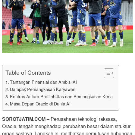
Table of Contents
Tantangan Finansial dan Ambisi AI
Dampak Pemangkasan Karyawan
Kontras Antara Profitabilitas dan Pemangkasan Kerja
Masa Depan Oracle di Dunia AI
SOROTJATIM.COM –
Perusahaan teknologi raksasa,
Oracle, tengah menghadapi perubahan besar dalam struktur
organisasinya. Langkah ini melibatkan pemutusan hubungan