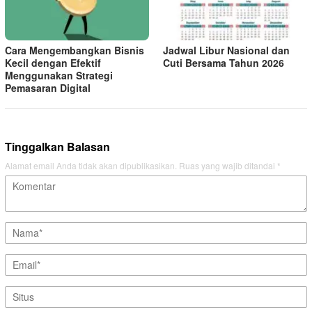
Cara Mengembangkan Bisnis
Jadwal Libur Nasional dan
Kecil dengan Efektif
Cuti Bersama Tahun 2026
Menggunakan Strategi
Pemasaran Digital
Tinggalkan Balasan
Alamat email Anda tidak akan dipublikasikan.
Ruas yang wajib ditandai
*