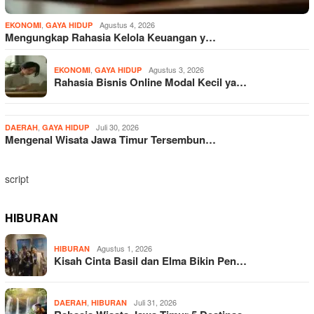
,
Agustus 4, 2026
EKONOMI
GAYA HIDUP
Mengungkap Rahasia Kelola Keuangan y…
,
Agustus 3, 2026
EKONOMI
GAYA HIDUP
Rahasia Bisnis Online Modal Kecil ya…
,
Juli 30, 2026
DAERAH
GAYA HIDUP
Mengenal Wisata Jawa Timur Tersembun…
script
HIBURAN
Agustus 1, 2026
HIBURAN
Kisah Cinta Basil dan Elma Bikin Pen…
,
Juli 31, 2026
DAERAH
HIBURAN