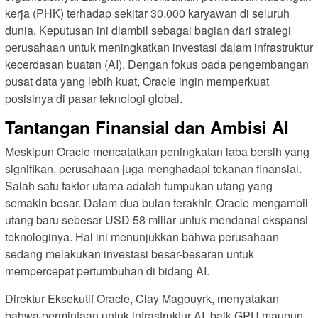
kerja (PHK) terhadap sekitar 30.000 karyawan di seluruh
dunia. Keputusan ini diambil sebagai bagian dari strategi
perusahaan untuk meningkatkan investasi dalam infrastruktur
kecerdasan buatan (AI). Dengan fokus pada pengembangan
pusat data yang lebih kuat, Oracle ingin memperkuat
posisinya di pasar teknologi global.
Tantangan Finansial dan Ambisi AI
Meskipun Oracle mencatatkan peningkatan laba bersih yang
signifikan, perusahaan juga menghadapi tekanan finansial.
Salah satu faktor utama adalah tumpukan utang yang
semakin besar. Dalam dua bulan terakhir, Oracle mengambil
utang baru sebesar USD 58 miliar untuk mendanai ekspansi
teknologinya. Hal ini menunjukkan bahwa perusahaan
sedang melakukan investasi besar-besaran untuk
mempercepat pertumbuhan di bidang AI.
Direktur Eksekutif Oracle, Clay Magouyrk, menyatakan
bahwa permintaan untuk infrastruktur AI, baik GPU maupun