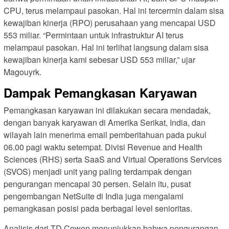
CPU, terus melampaui pasokan. Hal ini tercermin dalam sisa
kewajiban kinerja (RPO) perusahaan yang mencapai USD
553 miliar. “Permintaan untuk infrastruktur AI terus
melampaui pasokan. Hal ini terlihat langsung dalam sisa
kewajiban kinerja kami sebesar USD 553 miliar,” ujar
Magouyrk.
Dampak Pemangkasan Karyawan
Pemangkasan karyawan ini dilakukan secara mendadak,
dengan banyak karyawan di Amerika Serikat, India, dan
wilayah lain menerima email pemberitahuan pada pukul
06.00 pagi waktu setempat. Divisi Revenue and Health
Sciences (RHS) serta SaaS and Virtual Operations Services
(SVOS) menjadi unit yang paling terdampak dengan
pengurangan mencapai 30 persen. Selain itu, pusat
pengembangan NetSuite di India juga mengalami
pemangkasan posisi pada berbagai level senioritas.
Analisis dari TD Cowen menunjukkan bahwa pengurangan