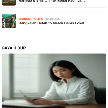
Rahasia Bisnis Online Modal Kecil ya…
,
Juli 28, 2026
EKONOMI
POLITIK
Bangkalan Cetak 15 Merek Beras Lokal…
GAYA HIDUP