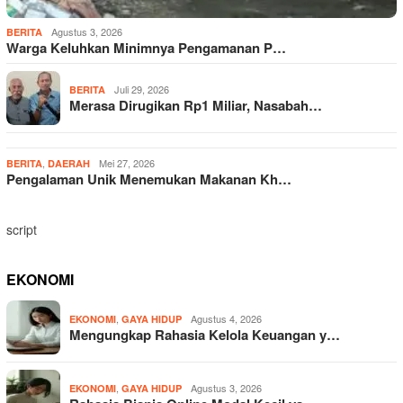
Agustus 3, 2026
BERITA
Warga Keluhkan Minimnya Pengamanan P…
Juli 29, 2026
BERITA
Merasa Dirugikan Rp1 Miliar, Nasabah…
,
Mei 27, 2026
BERITA
DAERAH
Pengalaman Unik Menemukan Makanan Kh…
script
EKONOMI
,
Agustus 4, 2026
EKONOMI
GAYA HIDUP
Mengungkap Rahasia Kelola Keuangan y…
,
Agustus 3, 2026
EKONOMI
GAYA HIDUP