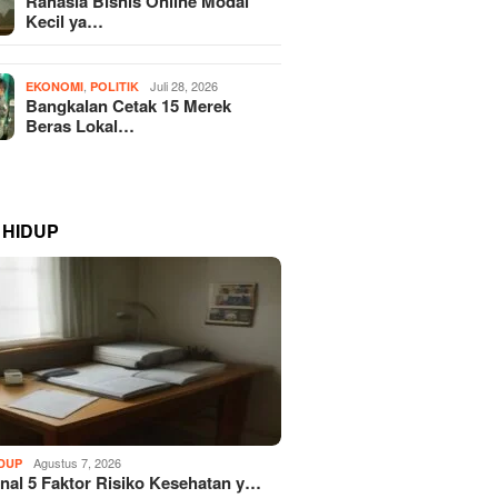
Rahasia Bisnis Online Modal
Kecil ya…
,
Juli 28, 2026
EKONOMI
POLITIK
Bangkalan Cetak 15 Merek
Beras Lokal…
 HIDUP
Agustus 7, 2026
IDUP
al 5 Faktor Risiko Kesehatan y…