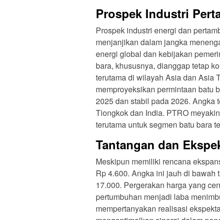
Prospek Industri Per
Prospek industri energi dan perta
menjanjikan dalam jangka menengah
energi global dan kebijakan pemer
bara, khususnya, dianggap tetap komp
terutama di wilayah Asia dan Asia 
memproyeksikan permintaan batu bar
2025 dan stabil pada 2026. Angka t
Tiongkok dan India. PTRO meyakini 
terutama untuk segmen batu bara ter
Tantangan dan Ekspek
Meskipun memiliki rencana ekspans
Rp 4.600. Angka ini jauh di bawah
17.000. Pergerakan harga yang ce
pertumbuhan menjadi laba menimbul
mempertanyakan realisasi ekspektas