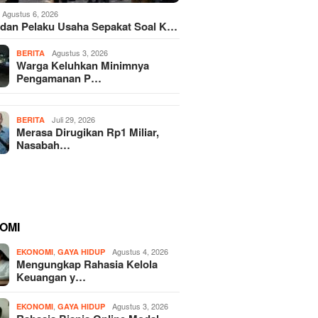
Agustus 6, 2026
dan Pelaku Usaha Sepakat Soal K…
Agustus 3, 2026
BERITA
Warga Keluhkan Minimnya
Pengamanan P…
Juli 29, 2026
BERITA
Merasa Dirugikan Rp1 Miliar,
Nasabah…
OMI
,
Agustus 4, 2026
EKONOMI
GAYA HIDUP
Mengungkap Rahasia Kelola
Keuangan y…
,
Agustus 3, 2026
EKONOMI
GAYA HIDUP