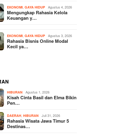
,
Agustus 4, 2026
EKONOMI
GAYA HIDUP
Mengungkap Rahasia Kelola
Keuangan y…
,
Agustus 3, 2026
EKONOMI
GAYA HIDUP
Rahasia Bisnis Online Modal
Kecil ya…
RAN
Agustus 1, 2026
HIBURAN
Kisah Cinta Basil dan Elma Bikin
Pen…
,
Juli 31, 2026
DAERAH
HIBURAN
Rahasia Wisata Jawa Timur 5
Destinas…