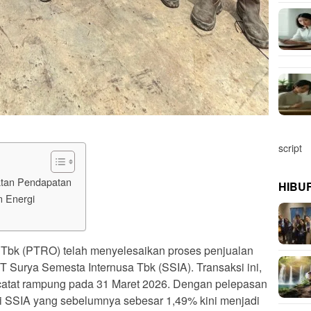
script
atan Pendapatan
HIBU
n Energi
 Tbk (PTRO) telah menyelesaikan proses penjualan
 Surya Semesta Internusa Tbk (SSIA). Transaksi ini,
rcatat rampung pada 31 Maret 2026. Dengan pelepasan
di SSIA yang sebelumnya sebesar 1,49% kini menjadi