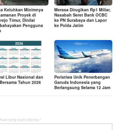
a Keluhkan Minimnya
Merasa Dirugikan Rp1 Miliar,
amanan Proyek di
Nasabah Seret Bank OCBC
rejo Timur, Dinilai
ke PN Surabaya dan Lapor
bahayakan Pengguna
ke Polda Jatim
n
al Libur Nasional dan
Peristiwa Unik Penerbangan
 Bersama Tahun 2026
Garuda Indonesia yang
Berlangsung Selama 12 Jam
Ruas yang wajib ditandai
*