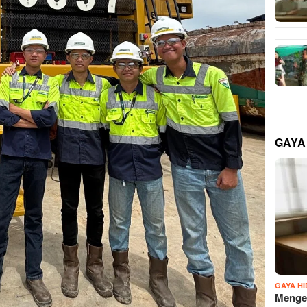
GAYA
GAYA H
Mengen