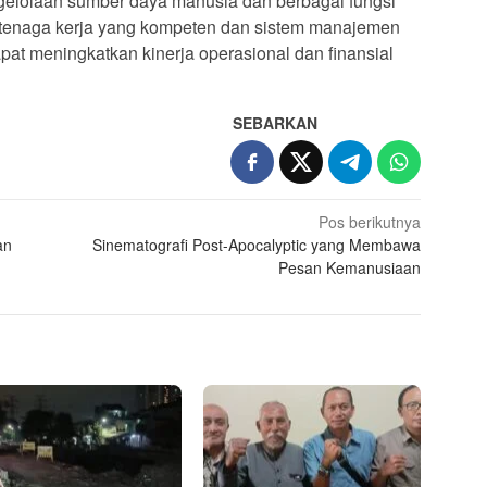
gelolaan sumber daya manusia dan berbagai fungsi
 tenaga kerja yang kompeten dan sistem manajemen
apat meningkatkan kinerja operasional dan finansial
SEBARKAN
Pos berikutnya
an
Sinematografi Post-Apocalyptic yang Membawa
Pesan Kemanusiaan