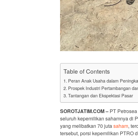
Table of Contents
Peran Anak Usaha dalam Peningk
Prospek Industri Pertambangan da
Tantangan dan Ekspektasi Pasar
SOROTJATIM.COM –
PT Petrosea
seluruh kepemilikan sahamnya di PT
yang melibatkan 70 juta
saham
, te
tersebut, porsi kepemilikan PTRO 