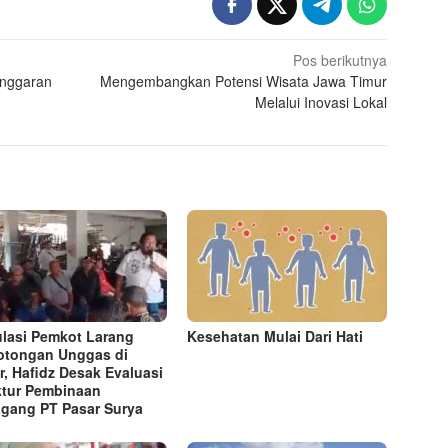
Pos berikutnya
Anggaran
Mengembangkan Potensi Wisata Jawa Timur
Melalui Inovasi Lokal
lasi Pemkot Larang
Kesehatan Mulai Dari Hati
tongan Unggas di
r, Hafidz Desak Evaluasi
ktur Pembinaan
gang PT Pasar Surya