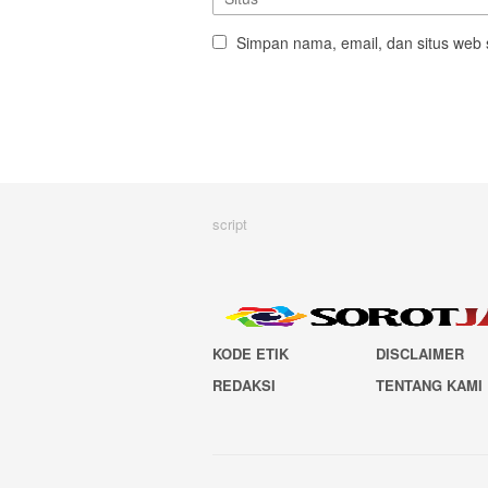
Simpan nama, email, dan situs web 
script
KODE ETIK
DISCLAIMER
REDAKSI
TENTANG KAMI