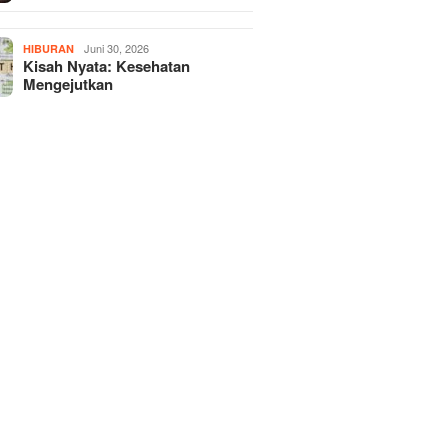
Juni 30, 2026
HIBURAN
Kisah Nyata: Kesehatan
Mengejutkan