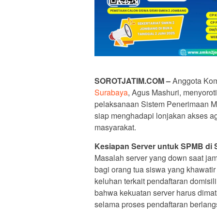
SOROTJATIM.COM
–
Anggota Kom
Surabaya
, Agus Mashuri, menyoroti
pelaksanaan Sistem Penerimaan Mu
siap menghadapi lonjakan akses a
masyarakat.
Kesiapan Server untuk SPMB di 
Masalah server yang down saat jam
bagi orang tua siswa yang khawati
keluhan terkait pendaftaran domisil
bahwa kekuatan server harus dimat
selama proses pendaftaran berlang