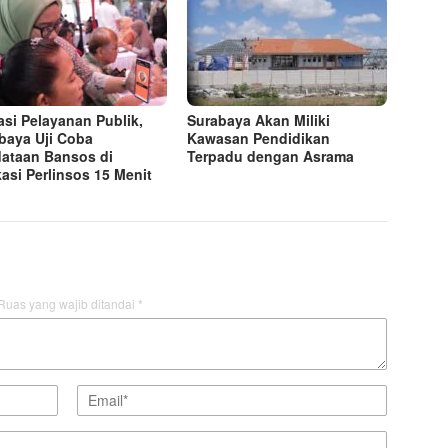
asi Pelayanan Publik,
Surabaya Akan Miliki
baya Uji Coba
Kawasan Pendidikan
ataan Bansos di
Terpadu dengan Asrama
kasi Perlinsos 15 Menit
Ruas yang wajib ditandai
*