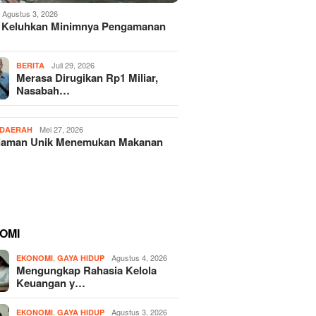
Agustus 3, 2026
 Keluhkan Minimnya Pengamanan
Juli 29, 2026
BERITA
Merasa Dirugikan Rp1 Miliar,
Nasabah…
Mei 27, 2026
DAERAH
laman Unik Menemukan Makanan
OMI
,
Agustus 4, 2026
EKONOMI
GAYA HIDUP
Mengungkap Rahasia Kelola
Keuangan y…
,
Agustus 3, 2026
EKONOMI
GAYA HIDUP