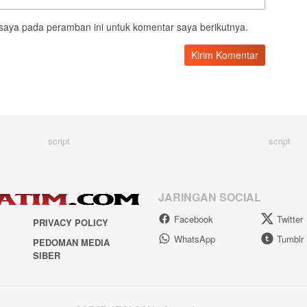
saya pada peramban ini untuk komentar saya berikutnya.
script
script
JARINGAN SOCIAL
Facebook
Twitter
PRIVACY POLICY
WhatsApp
Tumblr
PEDOMAN MEDIA
SIBER