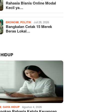
Rahasia Bisnis Online Modal
Kecil ya…
,
Juli 28, 2026
EKONOMI
POLITIK
Bangkalan Cetak 15 Merek
Beras Lokal…
 HIDUP
,
Agustus 4, 2026
I
GAYA HIDUP
ngkap Rahasia Kelola Keuangan