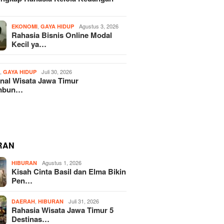
,
Agustus 3, 2026
EKONOMI
GAYA HIDUP
Rahasia Bisnis Online Modal
Kecil ya…
,
Juli 30, 2026
H
GAYA HIDUP
nal Wisata Jawa Timur
mbun…
RAN
Agustus 1, 2026
HIBURAN
Kisah Cinta Basil dan Elma Bikin
Pen…
,
Juli 31, 2026
DAERAH
HIBURAN
Rahasia Wisata Jawa Timur 5
Destinas…