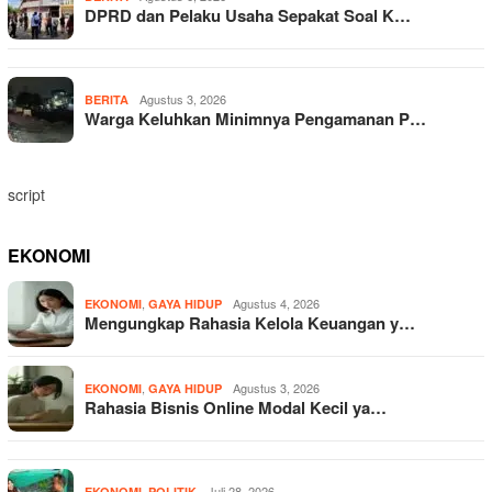
DPRD dan Pelaku Usaha Sepakat Soal K…
Agustus 3, 2026
BERITA
Warga Keluhkan Minimnya Pengamanan P…
script
EKONOMI
,
Agustus 4, 2026
EKONOMI
GAYA HIDUP
Mengungkap Rahasia Kelola Keuangan y…
,
Agustus 3, 2026
EKONOMI
GAYA HIDUP
Rahasia Bisnis Online Modal Kecil ya…
,
Juli 28, 2026
EKONOMI
POLITIK