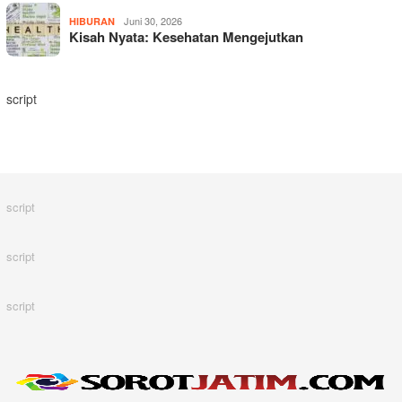
Juni 30, 2026
HIBURAN
Kisah Nyata: Kesehatan Mengejutkan
script
script
script
script