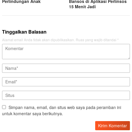
Perlindungan Anak
Bansos di Aplikasi Perlinsos
15 Menit Jadi
Tinggalkan Balasan
Alamat email Anda tidak akan dipublikasikan.
Ruas yang wajib ditandai
*
Simpan nama, email, dan situs web saya pada peramban ini
untuk komentar saya berikutnya.