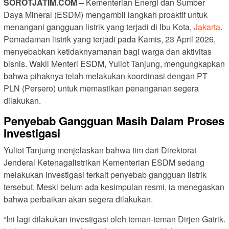
SOROTJATIM.COM –
Kementerian Energi dan Sumber
Daya Mineral (ESDM) mengambil langkah proaktif untuk
menangani gangguan listrik yang terjadi di Ibu Kota,
Jakarta
.
Pemadaman listrik yang terjadi pada Kamis, 23 April 2026,
menyebabkan ketidaknyamanan bagi warga dan aktivitas
bisnis. Wakil Menteri ESDM, Yuliot Tanjung, mengungkapkan
bahwa pihaknya telah melakukan koordinasi dengan PT
PLN (Persero) untuk memastikan penanganan segera
dilakukan.
Penyebab Gangguan Masih Dalam Proses
Investigasi
Yuliot Tanjung menjelaskan bahwa tim dari Direktorat
Jenderal Ketenagalistrikan Kementerian ESDM sedang
melakukan investigasi terkait penyebab gangguan listrik
tersebut. Meski belum ada kesimpulan resmi, ia menegaskan
bahwa perbaikan akan segera dilakukan.
“Ini lagi dilakukan investigasi oleh teman-teman Dirjen Gatrik.