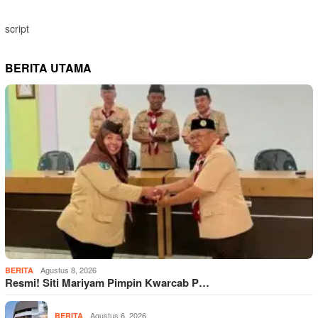
script
BERITA UTAMA
Agustus 8, 2026
BERITA
Resmi! Siti Mariyam Pimpin Kwarcab P…
Agustus 6, 2026
BERITA