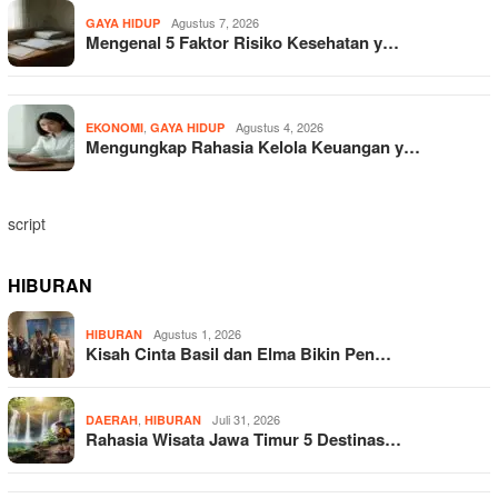
Agustus 7, 2026
GAYA HIDUP
Mengenal 5 Faktor Risiko Kesehatan y…
,
Agustus 4, 2026
EKONOMI
GAYA HIDUP
Mengungkap Rahasia Kelola Keuangan y…
script
HIBURAN
Agustus 1, 2026
HIBURAN
Kisah Cinta Basil dan Elma Bikin Pen…
,
Juli 31, 2026
DAERAH
HIBURAN
Rahasia Wisata Jawa Timur 5 Destinas…