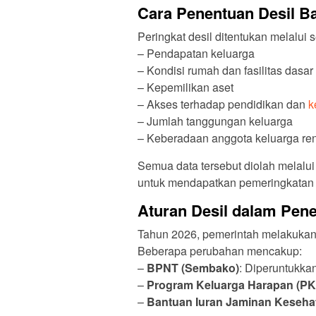
Cara Penentuan Desil B
Peringkat desil ditentukan melalui s
– Pendapatan keluarga
– Kondisi rumah dan fasilitas dasar
– Kepemilikan aset
– Akses terhadap pendidikan dan
k
– Jumlah tanggungan keluarga
– Keberadaan anggota keluarga ren
Semua data tersebut diolah melalu
untuk mendapatkan pemeringkatan ya
Aturan Desil dalam Pen
Tahun 2026, pemerintah melakukan 
Beberapa perubahan mencakup:
–
BPNT (Sembako)
: Diperuntukka
–
Program Keluarga Harapan (PK
–
Bantuan Iuran Jaminan Keseha