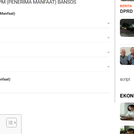
BERITA
DPRD 
script
EKON