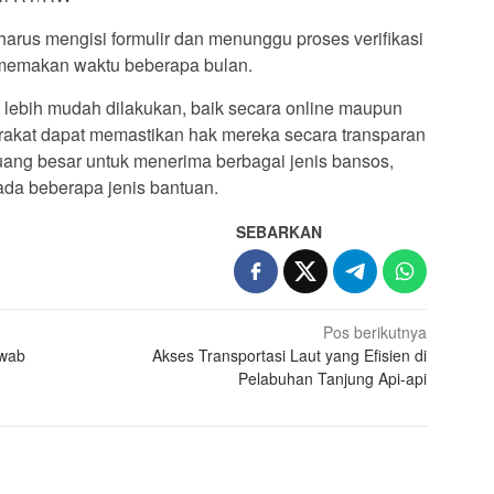
 harus mengisi formulir dan menunggu proses verifikasi
sa memakan waktu beberapa bulan.
 lebih mudah dilakukan, baik secara online maupun
arakat dapat memastikan hak mereka secara transparan
eluang besar untuk menerima berbagai jenis bansos,
ada beberapa jenis bantuan.
SEBARKAN
Pos berikutnya
awab
Akses Transportasi Laut yang Efisien di
Pelabuhan Tanjung Api-api