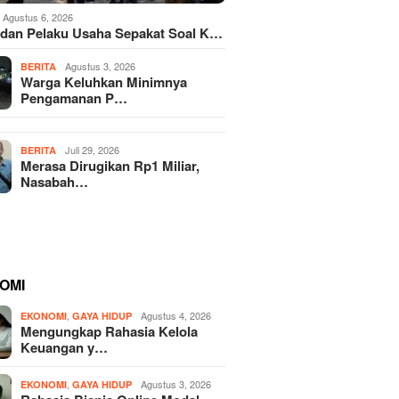
Agustus 6, 2026
dan Pelaku Usaha Sepakat Soal K…
Agustus 3, 2026
BERITA
Warga Keluhkan Minimnya
Pengamanan P…
Juli 29, 2026
BERITA
Merasa Dirugikan Rp1 Miliar,
Nasabah…
OMI
,
Agustus 4, 2026
EKONOMI
GAYA HIDUP
Mengungkap Rahasia Kelola
Keuangan y…
,
Agustus 3, 2026
EKONOMI
GAYA HIDUP