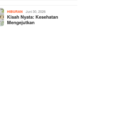
Juni 30, 2026
HIBURAN
Kisah Nyata: Kesehatan
Mengejutkan