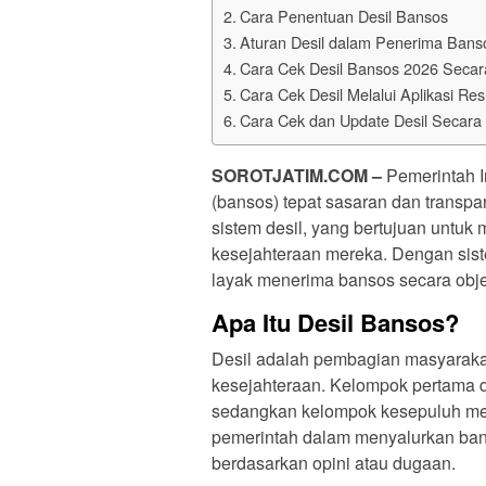
Cara Penentuan Desil Bansos
Aturan Desil dalam Penerima Bans
Cara Cek Desil Bansos 2026 Secar
Cara Cek Desil Melalui Aplikasi Re
Cara Cek dan Update Desil Secara 
SOROTJATIM.COM –
Pemerintah I
(bansos) tepat sasaran dan transp
sistem desil, yang bertujuan untu
kesejahteraan mereka. Dengan sist
layak menerima bansos secara objek
Apa Itu Desil Bansos?
Desil adalah pembagian masyaraka
kesejahteraan. Kelompok pertama 
sedangkan kelompok kesepuluh memi
pemerintah dalam menyalurkan ban
berdasarkan opini atau dugaan.