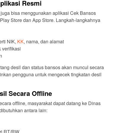
Aplikasi Resmi
t juga bisa menggunakan aplikasi Cek Bansos
 Play Store dan App Store. Langkah-langkahnya
erti NIK,
KK
, nama, dan alamat
verifikasi
n
entang desil dan status bansos akan muncul secara
kinkan pengguna untuk mengecek tingkatan desil
il Secara Offline
ecara offline, masyarakat dapat datang ke Dinas
dibutuhkan antara lain:
ari RT/RW