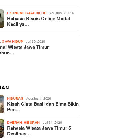
,
Agustus 3, 2026
EKONOMI
GAYA HIDUP
Rahasia Bisnis Online Modal
Kecil ya…
,
Juli 30, 2026
H
GAYA HIDUP
nal Wisata Jawa Timur
mbun…
RAN
Agustus 1, 2026
HIBURAN
Kisah Cinta Basil dan Elma Bikin
Pen…
,
Juli 31, 2026
DAERAH
HIBURAN
Rahasia Wisata Jawa Timur 5
Destinas…