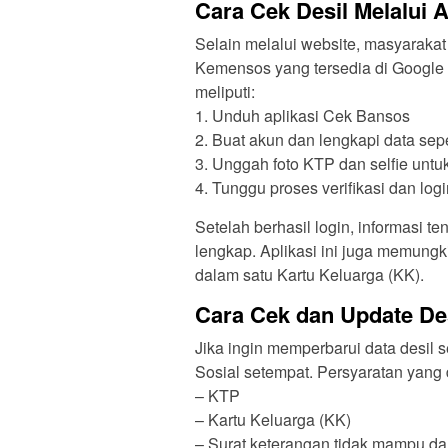
Cara Cek Desil Melalui 
Selain melalui website, masyaraka
Kemensos yang tersedia di Google
meliputi:
1. Unduh aplikasi Cek Bansos
2. Buat akun dan lengkapi data sep
3. Unggah foto KTP dan selfie untuk 
4. Tunggu proses verifikasi dan logi
Setelah berhasil login, informasi t
lengkap. Aplikasi ini juga memung
dalam satu Kartu Keluarga (KK).
Cara Cek dan Update Des
Jika ingin memperbarui data desil s
Sosial setempat. Persyaratan yang 
– KTP
– Kartu Keluarga (KK)
– Surat keterangan tidak mampu d