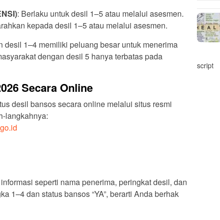
ENSI)
: Berlaku untuk desil 1–5 atau melalui asesmen.
arahkan kepada desil 1–5 atau melalui asesmen.
 desil 1–4 memiliki peluang besar untuk menerima
masyarakat dengan desil 5 hanya terbatas pada
script
2026 Secara Online
us desil bansos secara online melalui situs resmi
ah-langkahnya:
go.id
nformasi seperti nama penerima, peringkat desil, dan
ngka 1–4 dan status bansos “YA”, berarti Anda berhak