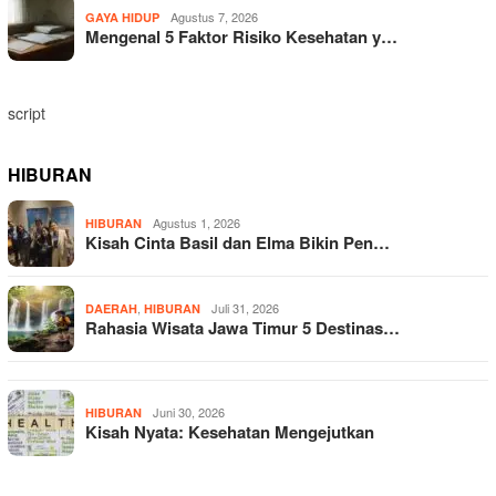
Agustus 7, 2026
GAYA HIDUP
Mengenal 5 Faktor Risiko Kesehatan y…
script
HIBURAN
Agustus 1, 2026
HIBURAN
Kisah Cinta Basil dan Elma Bikin Pen…
,
Juli 31, 2026
DAERAH
HIBURAN
Rahasia Wisata Jawa Timur 5 Destinas…
Juni 30, 2026
HIBURAN
Kisah Nyata: Kesehatan Mengejutkan