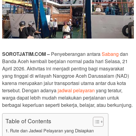
SOROTJATIM.COM –
Penyeberangan antara
Sabang
dan
Banda Aceh kembali berjalan normal pada hari Selasa, 21
April 2026. Aktivitas ini menjadi penting bagi masyarakat
yang tinggal di wilayah Nanggroe Aceh Darussalam (NAD)
karena merupakan jalur transportasi utama antar dua kota
tersebut. Dengan adanya
jadwal pelayaran
yang teratur,
warga dapat lebih mudah melakukan perjalanan untuk
berbagai keperluan seperti bekerja, belajar, atau berkunjung.
Table of Contents
Rute dan Jadwal Pelayaran yang Disiapkan