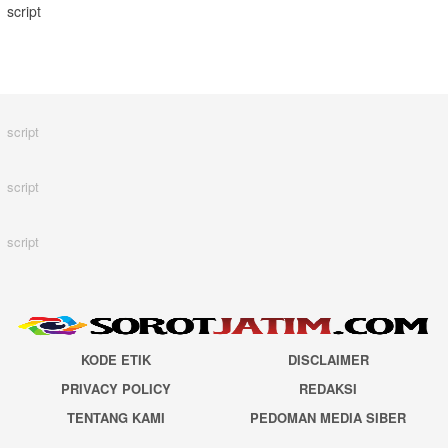
script
script
script
script
KODE ETIK
DISCLAIMER
PRIVACY POLICY
REDAKSI
TENTANG KAMI
PEDOMAN MEDIA SIBER