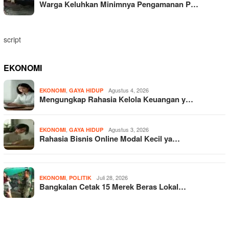
Warga Keluhkan Minimnya Pengamanan P…
script
EKONOMI
,
Agustus 4, 2026
EKONOMI
GAYA HIDUP
Mengungkap Rahasia Kelola Keuangan y…
,
Agustus 3, 2026
EKONOMI
GAYA HIDUP
Rahasia Bisnis Online Modal Kecil ya…
,
Juli 28, 2026
EKONOMI
POLITIK
Bangkalan Cetak 15 Merek Beras Lokal…