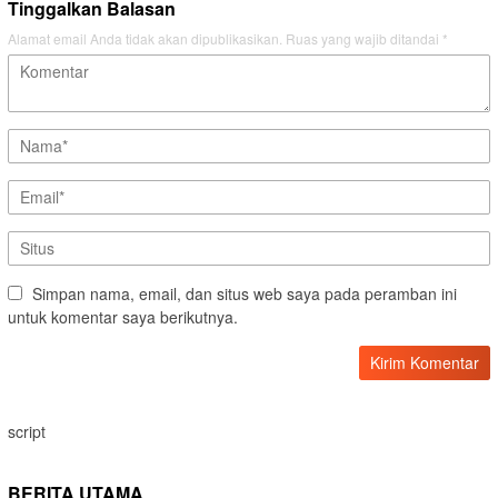
Tinggalkan Balasan
Alamat email Anda tidak akan dipublikasikan.
Ruas yang wajib ditandai
*
Simpan nama, email, dan situs web saya pada peramban ini
untuk komentar saya berikutnya.
script
BERITA UTAMA