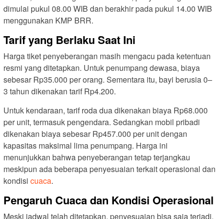
dimulai pukul 08.00 WIB dan berakhir pada pukul 14.00 WIB
menggunakan KMP BRR.
Tarif yang Berlaku Saat Ini
Harga tiket penyeberangan masih mengacu pada ketentuan
resmi yang ditetapkan. Untuk penumpang dewasa, biaya
sebesar Rp35.000 per orang. Sementara itu, bayi berusia 0–
3 tahun dikenakan tarif Rp4.200.
Untuk kendaraan, tarif roda dua dikenakan biaya Rp68.000
per unit, termasuk pengendara. Sedangkan mobil pribadi
dikenakan biaya sebesar Rp457.000 per unit dengan
kapasitas maksimal lima penumpang. Harga ini
menunjukkan bahwa penyeberangan tetap terjangkau
meskipun ada beberapa penyesuaian terkait operasional dan
kondisi
cuaca
.
Pengaruh Cuaca dan Kondisi Operasional
Meski jadwal telah ditetapkan, penyesuaian bisa saja terjadi.