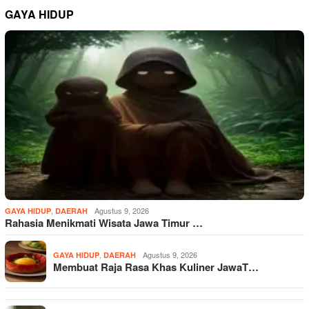
GAYA HIDUP
,
Agustus 9, 2026
GAYA HIDUP
DAERAH
Rahasia Menikmati Wisata Jawa Timur …
,
Agustus 9, 2026
GAYA HIDUP
DAERAH
Membuat Raja Rasa Khas Kuliner JawaT…