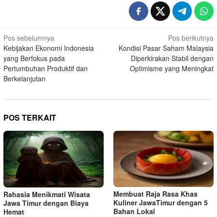
Navigasi
Pos sebelumnya
Pos berikutnya
Kebijakan Ekonomi Indonesia
Kondisi Pasar Saham Malaysia
pos
yang Berfokus pada
Diperkirakan Stabil dengan
Pertumbuhan Produktif dan
Optimisme yang Meningkat
Berkelanjutan
POS TERKAIT
Membuat Raja Rasa Khas
Rahasia Menikmati Wisata
Kuliner JawaTimur dengan 5
Jawa Timur dengan Biaya
Bahan Lokal
Hemat